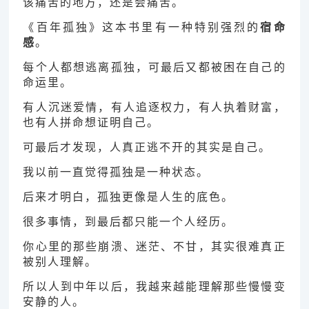
该痛苦的地方，还是会痛苦。
《百年孤独》这本书里有一种特别强烈的
宿命
感
。
每个人都想逃离孤独，可最后又都被困在自己的
命运里。
有人沉迷爱情，有人追逐权力，有人执着财富，
也有人拼命想证明自己。
可最后才发现，人真正逃不开的其实是自己。
我以前一直觉得孤独是一种状态。
后来才明白，孤独更像是人生的底色。
很多事情，到最后都只能一个人经历。
你心里的那些崩溃、迷茫、不甘，其实很难真正
被别人理解。
所以人到中年以后，我越来越能理解那些慢慢变
安静的人。