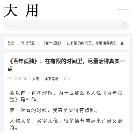
首页
读书笔记
《百年孤独》：在有限的时间里，尽量活得真实一点
《百年孤独》：在有限的时间里，尽量活得真实一
点
05-12 07:35
大用
读书笔记
183
我以前一直不理解，为什么那么多人说《百年孤
独》是神作。
第一次看的时候，我甚至觉得有点乱。
人物太多，名字太像，很多情节看起来荒诞又离
奇。