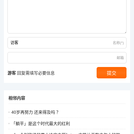
名称(*)
邮箱
游客
回复需填写必要信息
相邻内容
40岁再努力 还来得及吗 ？
「躺平」是这个时代最大的红利