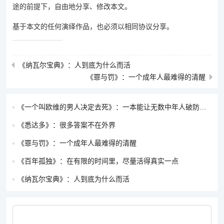
途的前提下，自由地分享、修改本文。
基于本文的任何演绎作品，也必须以相同协议分享。
《纳瓦尔宝典》：人到底为什么而活
《罪与罚》：一个成年人最难得的清醒
《一个叫欧维的男人决定去死》：一本能让无数中年人破防的书
《悉达多》：很多答案不在外界
《罪与罚》：一个成年人最难得的清醒
《百年孤独》：在有限的时间里，尽量活得真实一点
《纳瓦尔宝典》：人到底为什么而活