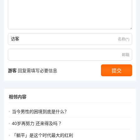
名称(*)
邮箱
游客
回复需填写必要信息
相邻内容
当今男性的困境到底是什么？
40岁再努力 还来得及吗 ？
「躺平」是这个时代最大的红利