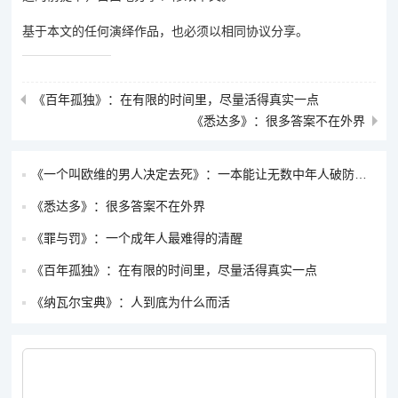
基于本文的任何演绎作品，也必须以相同协议分享。
《百年孤独》：在有限的时间里，尽量活得真实一点
《悉达多》：很多答案不在外界
《一个叫欧维的男人决定去死》：一本能让无数中年人破防的书
《悉达多》：很多答案不在外界
《罪与罚》：一个成年人最难得的清醒
《百年孤独》：在有限的时间里，尽量活得真实一点
《纳瓦尔宝典》：人到底为什么而活