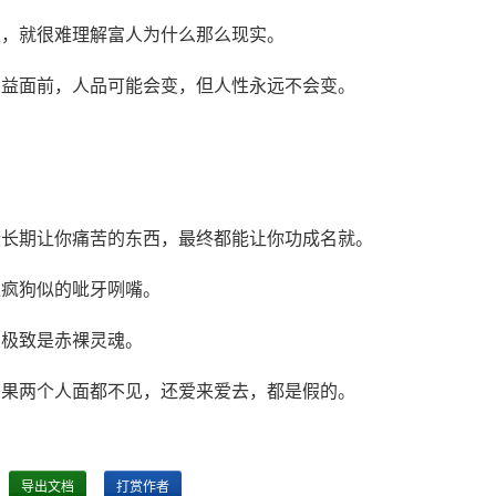
过，就很难理解富人为什么那么现实。
利益面前，人品可能会变，但人性永远不会变。
些长期让你痛苦的东西，最终都能让你功成名就。
像疯狗似的呲牙咧嘴。
的极致是赤裸灵魂。
如果两个人面都不见，还爱来爱去，都是假的。
导出文档
打赏作者