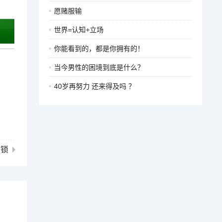
愿赌服输
世界=认知+立场
你能看到的，都是你拥有的！
当今男性的困境到底是什么？
40岁再努力 还来得及吗 ？
枷锁