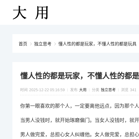
首页
独立思考
懂人性的都是玩家，不懂人性的都是玩具
懂人性的都是玩家，不懂人性的都
时间
2025-12-22 05:16:59
发布
大用
分类
独立思考
浏览
341
你第一眼喜欢的那个人，一定要离他远点，因为那个
当男人没钱时，就开始琢磨偏门。当女人没钱时，就
男人做完爱，总担心女人纠缠他。女人做完爱，总担