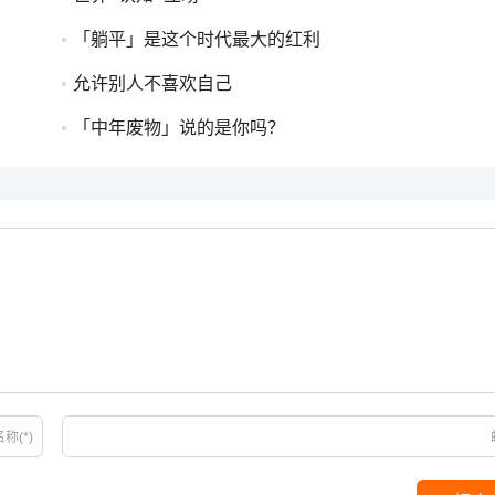
「躺平」是这个时代最大的红利
允许别人不喜欢自己
「中年废物」说的是你吗？
称(*)