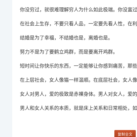
你没穷过，就很难理解穷人为什么如此极端。你没富
在社会上生存，不要只看人品，一定要先看人性，在
结婚是为了幸福，不结婚也是，离婚也是。
努力不是为了要鹤立鸡群，而是要离开鸡群。
短时间让你快乐的东西，一定能够让你感到痛苦，那
在上层社会，女人像猫一样温顺。在底层社会，女人
女人对男人，爱的极致是赤裸身体。男人对女人，爱
男人和女人关系的本质，就是床上关系和日常相处，
复制全文