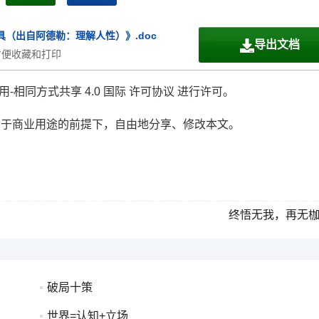
（出自阿德勒：理解人性）》.doc
导出文档
方便收藏和打印
-相同方式共享 4.0 国际 许可协议 进行许可。
用于商业用途的前提下，自由地分享、修改本文。
终悟无我，再无
破局十策
世界=认知+立场