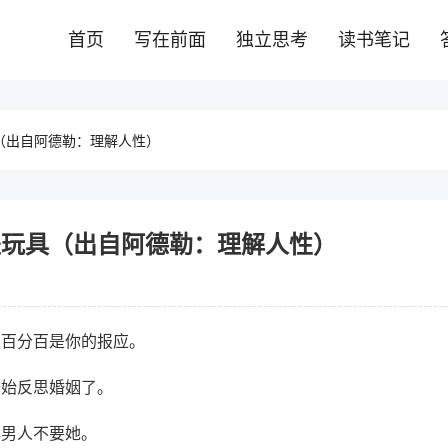
首页
写在前面
独立思考
读书笔记
（出自阿德勒：理解人性）
是玩具（出自阿德勒：理解人性）
人百分百是你的报应。
开始反思婚姻了。
心男人不要她。