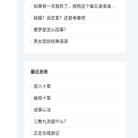
如果有一天我死了，按照这个备忘录来准备我的葬礼
结婚？谈恋爱？还是单着吧
噩梦是怎么回事？
男女现状经典语录
最近发表
驭人十策
破局十策
成事心法
三教九流是什么？
正定古城游记