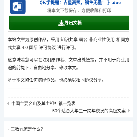
《玄学提醒：吉星高照，福生无量！ 》.doc
将本文下载保存，方便收藏和打印
导出文档
本站文章为原创作品，采用 知识共享 署名-非商业性使用-相同方
式共享 4.0 国际 许可协议 进行许可。
这意味着您可以在注明原作者、文章出处链接，并不用于商业用
途的前提下，自由地分享、修改本文。
基于本文的任何演绎作品，也必须以相同协议分享。
中国主要名山及其主祀神祇一览表
50个适合大年三十跨年夜发的高级文案
三教九流是什么？