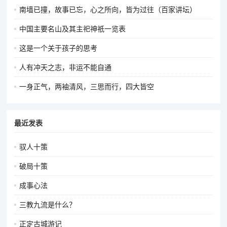
南墙已撞，故事已忘，心之所向，皆为过往（百家讲坛）
中国主要名山及其主祀神祇一览表
这是一个关于孩子的思考
人有冲天之志，非运不能自通
一身正气，两袖清风，三思而行，四大皆空
最近发表
驭人十策
破局十策
成事心法
三教九流是什么？
正定古城游记