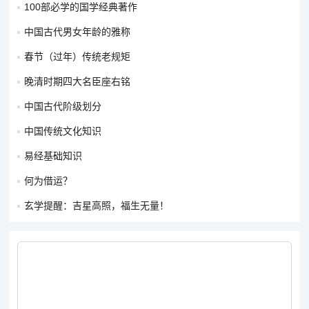
100部必学的国学经典著作
中国古代男女年龄的雅称
春节（过年）传统老规矩
晚清时期四大名臣座右铭
中国古代阶级划分
中国传统文化知识
易经基础知识
何为借运？
玄学提醒：吉星高照，福生无量！