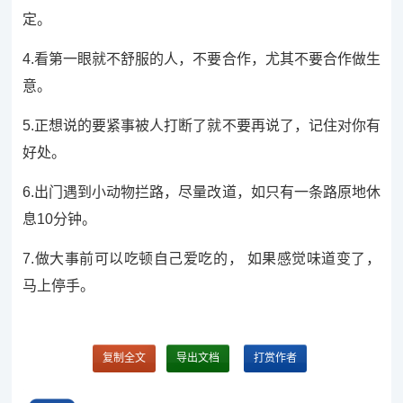
定。
4.看第一眼就不舒服的人，不要合作，尤其不要合作做生
意。
5.正想说的要紧事被人打断了就不要再说了，记住对你有
好处。
6.出门遇到小动物拦路，尽量改道，如只有一条路原地休
息10分钟。
7.做大事前可以吃顿自己爱吃的， 如果感觉味道变了，
马上停手。
复制全文
导出文档
打赏作者