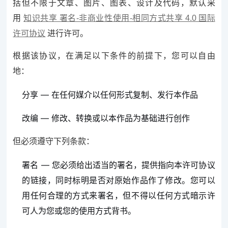
括但不限于文章、图片、图表、设计及代码，默认采
用
知识共享 署名-非商业性使用-相同方式共享 4.0 国际
许可协议
进行许可。
根据该协议，在满足以下条件的前提下，您可以自由
地：
分享 — 在任何媒介以任何形式复制、发行本作品
改编 — 修改、转换或以本作品为基础进行创作
但必须遵守下列条款：
署名 — 您必须给出适当的署名，提供指向本许可协议
的链接，同时标明是否对原始作品作了修改。您可以
用任何合理的方式来署名，但不得以任何方式暗示许
可人为您或您的使用方式背书。