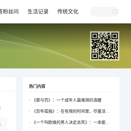
答粉丝问
生活记录
传统文化
热门内容
《罪与罚》：一个成年人最难得的清醒
1
《百年孤独》：在有限的时间里，尽量活得真实一点
《一个叫欧维的男人决定去死》：一本能让无数中年人破防的书
1