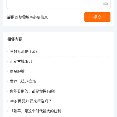
邮箱
游客
回复需填写必要信息
相邻内容
三教九流是什么？
正定古城游记
愿赌服输
世界=认知+立场
你能看到的，都是你拥有的！
40岁再努力 还来得及吗 ？
「躺平」是这个时代最大的红利