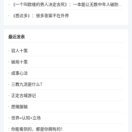
《一个叫欧维的男人决定去死》：一本能让无数中年人破防的书
《悉达多》：很多答案不在外界
最近发表
驭人十策
破局十策
成事心法
三教九流是什么？
正定古城游记
愿赌服输
世界=认知+立场
你能看到的，都是你拥有的！