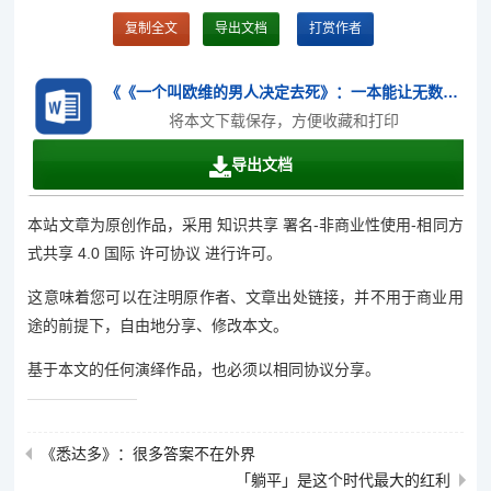
复制全文
导出文档
打赏作者
《《一个叫欧维的男人决定去死》：一本能让无数中年人破防的书》.doc
将本文下载保存，方便收藏和打印
导出文档
本站文章为原创作品，采用 知识共享 署名-非商业性使用-相同方
式共享 4.0 国际 许可协议 进行许可。
这意味着您可以在注明原作者、文章出处链接，并不用于商业用
途的前提下，自由地分享、修改本文。
基于本文的任何演绎作品，也必须以相同协议分享。
《悉达多》：很多答案不在外界
「躺平」是这个时代最大的红利