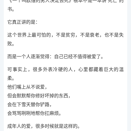
《一个叫欧维的男人决定去死》根本不是一本讲“死亡”的
书。
它真正讲的是：
这个世界上最可怕的，不是贫穷，不是衰老，也不是失
败。
而是一个人逐渐觉得：自己已经不值得被爱了。
可事实上，很多外表冷硬的人，心里都藏着巨大的温
柔。
他们嘴上从不说爱，
但会默默帮你修好坏掉的东西，
会在下雪天替你铲路，
会骂骂咧咧地帮你扛麻烦。
成年人的爱，很多时候就是这样的。