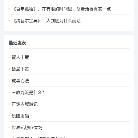
《百年孤独》：在有限的时间里，尽量活得真实一点
《纳瓦尔宝典》：人到底为什么而活
最近发表
驭人十策
破局十策
成事心法
三教九流是什么？
正定古城游记
愿赌服输
世界=认知+立场