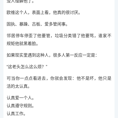
没人理解他了。
欧维这个人，表面上看，他真的很讨厌。
固执、暴躁、古板、爱多管闲事。
邻居停车停歪了他要管，垃圾分类错了他要骂，谁家不
规矩他就黑着脸。
如果现实里遇到这种人，很多人第一反应一定是：
“这老头怎么这么烦？”
可当你一点点看进去，你就会发现：他不是坏，他只是
活的太认真。
认真爱一个人。
认真遵守规则。
认真工作。