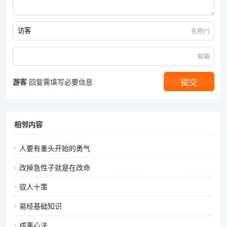
名称(*)
邮箱
游客
回复需填写必要信息
相邻内容
人要有重头开始的勇气
改掉急性子就是在改命
驭人十策
易经基础知识
成事心法