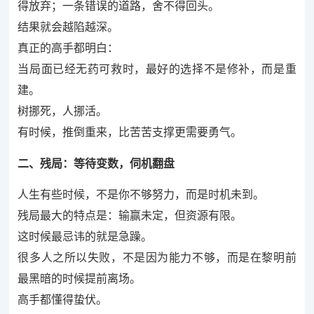
得放弃；一条错误的道路，舍不得回头。
结果就会越陷越深。
真正的高手都明白：
当局面已经无药可救时，最好的选择不是修补，而是重
建。
树挪死，人挪活。
有时候，推倒重来，比苦苦支撑更需要勇气。
二、残局：等待变数，伺机翻盘
人生有些时候，不是你不够努力，而是时机未到。
残局最大的特点是：输赢未定，但资源有限。
这时候最忌讳的就是急躁。
很多人之所以失败，不是因为能力不够，而是在黎明前
最黑暗的时候提前离场。
高手都懂得蛰伏。