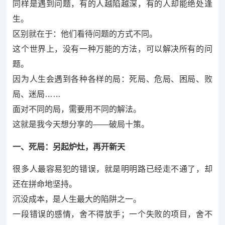
同样是遇到问题，有的人越陷越深，有的人却能绝处逢
生。
区别就在于：他们看待问题的方式不同。
这个世界上，没有一种万能的方法，可以解决所有的问
题。
因为人生会遇到各种各样的局：死局、危局、困局、败
局、迷局……
面对不同的局，需要用不同的解法。
这就是我今天想分享的——破局十策。
一、死局：另起炉灶，再开新天
很多人最容易犯的错误，就是明明路已经走不通了，却
还在拼命地坚持。
沉没成本，是人生最大的陷阱之一。
一段错误的感情，舍不得放手；一个失败的项目，舍不