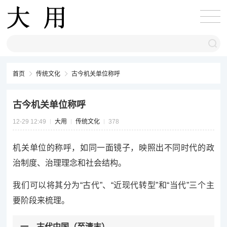
首页
传统文化
古今机关单位称呼
古今机关单位称呼
12-29 12:49
大用
传统文化
378
机关单位的称呼，如同一面镜子，映照出不同时代的政
治制度、治理理念和社会结构。
我们可以将其分为“古代”、“近现代转型”和“当代”三个主
要阶段来梳理。
一、古代中国（至清末）