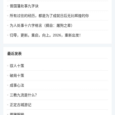
曾国藩处事九字诀
所有过往的经历，都是为了成就日后无比辉煌的你
为人处事十六字格言（摘自：屠狗之辈）
归零，更新。重启，向上。2026，重新出发！
最近发表
驭人十策
破局十策
成事心法
三教九流是什么？
正定古城游记
愿赌服输