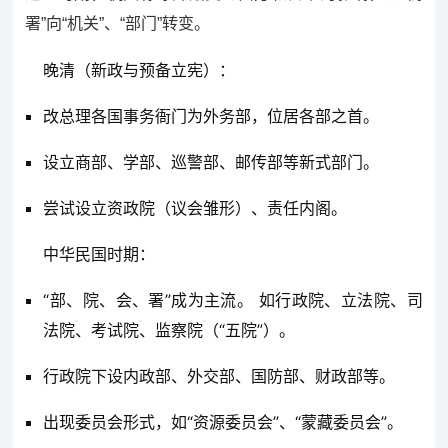
署”向“机关”、“部门”转变。
晚清（新政与预备立宪）：
改总理各国事务衙门为外务部，位居各部之首。
设立商部、学部、巡警部、邮传部等新式部门。
尝试设立资政院（议会雏形）、责任内阁。
中华民国时期：
“部、院、会、署”成为主流。 如行政院、立法院、司
法院、考试院、监察院（“五院”）。
行政院下设内政部、外交部、国防部、财政部等。
出现委员会形式，如“资源委员会”、“蒙藏委员会”。