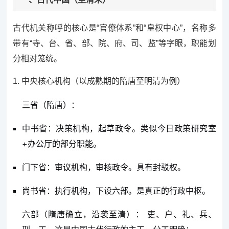
古代机关称呼的核心是“官僚体系”和“皇权中心”，名称多
带有“寺、台、省、部、院、府、司、监”等字眼，职能划
分相对笼统。
1. 中央核心机构（以成熟期的隋唐至明清为例）
三省（隋唐）：
中书省：决策机构，起草政令。类似今日政策研究室
+办公厅的部分职能。
门下省：审议机构，审核政令。具有封驳权。
尚书省：执行机构，下设六部。是真正的行政中枢。
六部（隋唐确立，沿袭至清）： 吏、户、礼、兵、