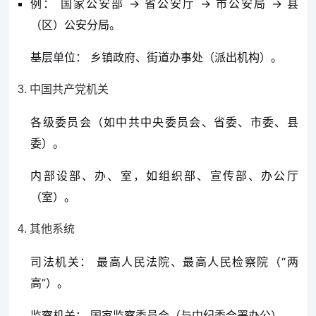
例： 国家公安部 → 省公安厅 → 市公安局 → 县
（区）公安分局。
基层单位： 乡镇政府、街道办事处（派出机构）。
3. 中国共产党机关
各级委员会（如中共中央委员会、省委、市委、县
委）。
内部设部、办、室，如组织部、宣传部、办公厅
（室）。
4. 其他系统
司法机关： 最高人民法院、最高人民检察院（“两
高”）。
监察机关： 国家监察委员会（与中纪委合署办公）。