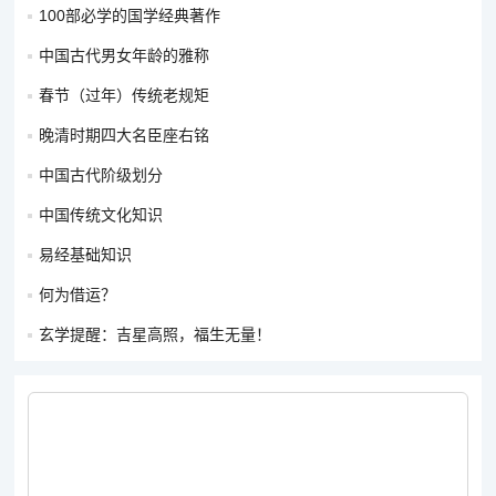
100部必学的国学经典著作
中国古代男女年龄的雅称
春节（过年）传统老规矩
晚清时期四大名臣座右铭
中国古代阶级划分
中国传统文化知识
易经基础知识
何为借运？
玄学提醒：吉星高照，福生无量！