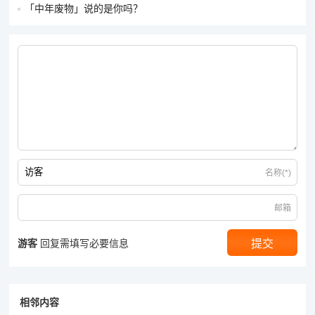
「中年废物」说的是你吗？
名称(*)
邮箱
游客
回复需填写必要信息
相邻内容