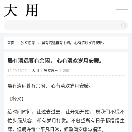
首页
独立思考
晨有清远暮有余闲， 心有清欢岁月安暖。
晨有清远暮有余闲， 心有清欢岁月安暖。
12-29 15:22
大用
独立思考
285
晨有清远暮有余闲， 心有清欢岁月安暖。
【释义】
给时间时间，让过去过去，让开始开始， 愿我们不慌不
忙步履从容，却有岁月打赏。不奢望所有日子都熠熠生
辉，但期许每个平凡日常，都盈满安康与福泽。