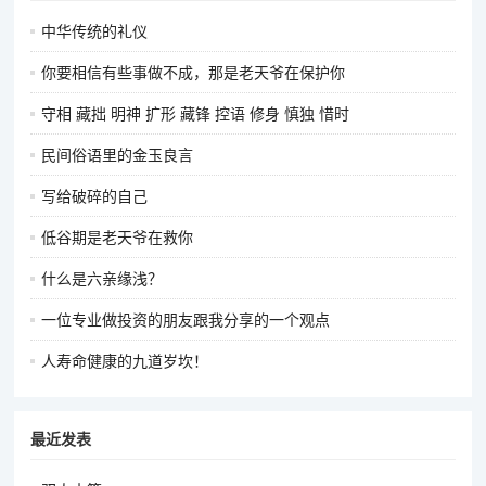
中华传统的礼仪
你要相信有些事做不成，那是老天爷在保护你
守相 藏拙 明神 扩形 藏锋 控语 修身 慎独 惜时
民间俗语里的金玉良言
写给破碎的自己
低谷期是老天爷在救你
什么是六亲缘浅？
一位专业做投资的朋友跟我分享的一个观点
人寿命健康的九道岁坎！
最近发表