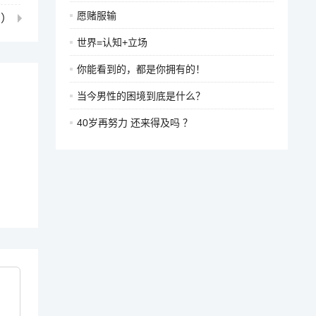
愿赌服输
卿）
世界=认知+立场
你能看到的，都是你拥有的！
当今男性的困境到底是什么？
40岁再努力 还来得及吗 ？