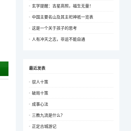
玄学提醒：吉星高照，福生无量！
中国主要名山及其主祀神祇一览表
这是一个关于孩子的思考
人有冲天之志，非运不能自通
最近发表
驭人十策
破局十策
成事心法
三教九流是什么？
正定古城游记