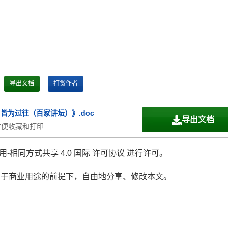
导出文档
打赏作者
皆为过往（百家讲坛）》.doc
导出文档
方便收藏和打印
-相同方式共享 4.0 国际 许可协议 进行许可。
用于商业用途的前提下，自由地分享、修改本文。