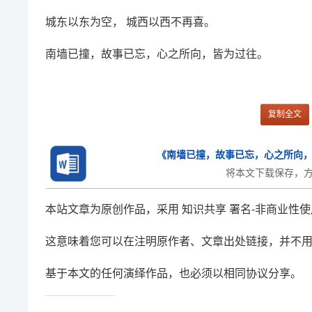
城东以东为空， 城西以西不再喜。
南墙已撞，故事
已
忘，心之所向，皆为过往。
复制全文
《南墙已撞，故事已忘，心之所向，
将本文下载保存，
本站文章为原创作品，采用 知识共享 署名-非商业性使用
这意味着您可以在注明原作者、文章出处链接，并不
基于本文的任何演绎作品，也必须以相同协议分享。