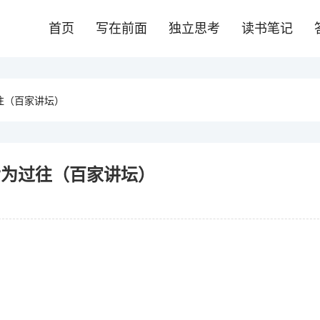
首页
写在前面
独立思考
读书笔记
往（百家讲坛）
皆为过往（百家讲坛）