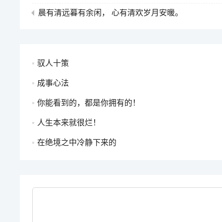
晨有清远暮有余闲， 心有清欢岁月安暖。
驭人十策
成事心法
你能看到的，都是你拥有的！
人生本来就很烂！
在绝境之中冷静下来的