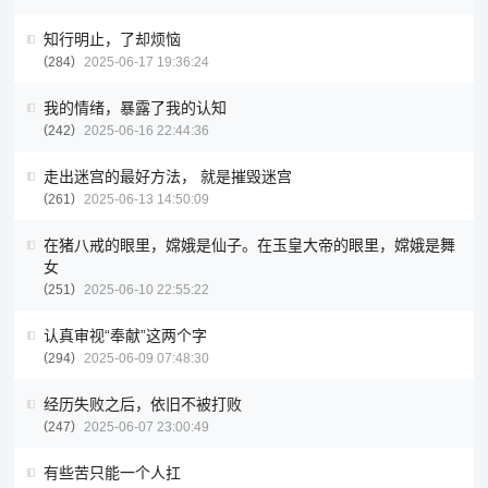
知行明止，了却烦恼
284
2025-06-17 19:36:24
我的情绪，暴露了我的认知
242
2025-06-16 22:44:36
走出迷宫的最好方法， 就是摧毁迷宫
261
2025-06-13 14:50:09
在猪八戒的眼里，嫦娥是仙子。在玉皇大帝的眼里，嫦娥是舞
女
251
2025-06-10 22:55:22
认真审视“奉献”这两个字
294
2025-06-09 07:48:30
经历失败之后，依旧不被打败
247
2025-06-07 23:00:49
有些苦只能一个人扛