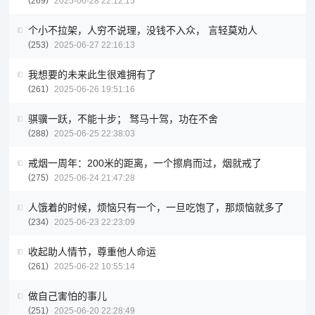
269
2025-06-28 22:12:15
个小不拉架，人穷不说理，没钱不入众， 言轻莫劝人
253
2025-06-27 22:16:13
我想要的未来此生很难拥有了
261
2025-06-26 19:51:16
骐骥一跃，不能十步； 驽马十驾，功在不舍
288
2025-06-25 22:38:03
戒烟一周年：200米的距离，一个擦肩而过，烟就戒了
275
2025-06-24 21:47:28
人饿着的时候，烦恼只有一个，一旦吃饱了，那烦恼就多了
234
2025-06-23 22:23:09
收起助人情节，尊重他人命运
261
2025-06-22 10:55:14
做自己害怕的事儿
251
2025-06-20 22:28:49