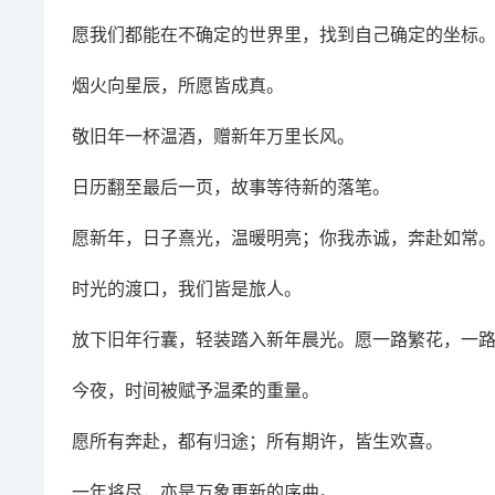
愿我们都能在不确定的世界里，找到自己确定的坐标
烟火向星辰，所愿皆成真。
敬旧年一杯温酒，赠新年万里长风。
日历翻至最后一页，故事等待新的落笔。
愿新年，日子熹光，温暖明亮；你我赤诚，奔赴如常
时光的渡口，我们皆是旅人。
放下旧年行囊，轻装踏入新年晨光。愿一路繁花，一
今夜，时间被赋予温柔的重量。
愿所有奔赴，都有归途；所有期许，皆生欢喜。
一年将尽，亦是万象更新的序曲。