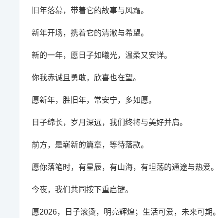
旧年落幕，带着它的故事与风霜。
新年开场，携着它的清澈与希望。
新的一年，愿日子如曦光，温柔又安详。
你我赤诚且勇敢，欣喜也在望。
愿新年，胜旧年，常安宁，多如愿。
日子绵长，岁月深远，我们终将与美好并肩。
前方，是崭新的篇章，等待落款。
愿你落笔时，有星辰，有山海，有坦荡的通途与热爱
今夜，我们共同按下重启键。
愿2026，日子滚烫，明亮辉煌；生活可爱，未来可期