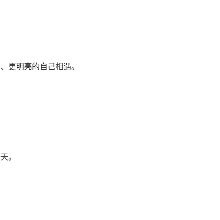
容、更明亮的自己相遇。
一天。