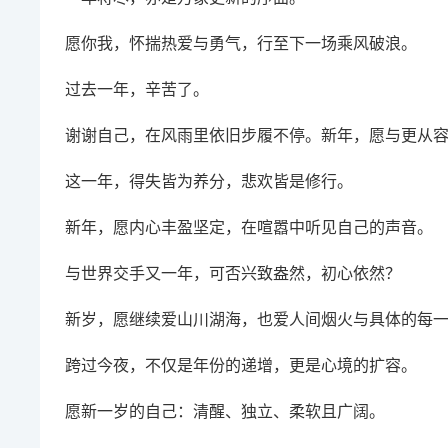
愿你我，怀揣热爱与勇气，行至下一场乘风破浪。
过去一年，辛苦了。
谢谢自己，在风雨里依旧步履不停。新年，愿与更从
这一年，得失皆为养分，悲欢皆是修行。
新年，愿内心丰盈坚定，在喧嚣中听见自己的声音。
与世界交手又一年，可否兴致盎然，初心依然？
新岁，愿继续爱山川湖海，也爱人间烟火与具体的每
跨过今夜，不仅是年份的递增，更是心境的扩容。
愿新一岁的自己：清醒、独立、柔软且广阔。