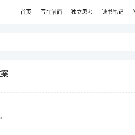
首页
写在前面
独立思考
读书笔记
文案
进。