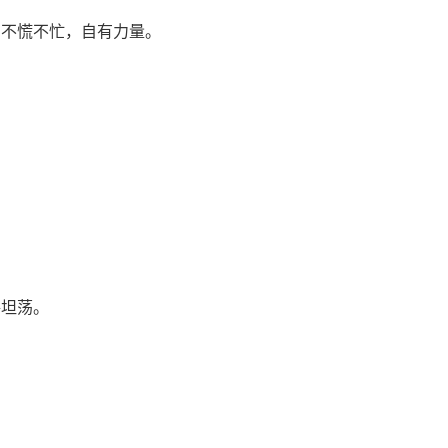
。不慌不忙，自有力量。
。
路坦荡。