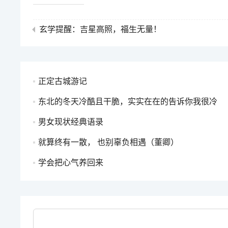
玄学提醒：吉星高照，福生无量！
正定古城游记
东北的冬天冷酷且干脆，实实在在的告诉你我很冷
男女现状经典语录
就算终有一散， 也别辜负相遇（董卿）
学会把心气养回来