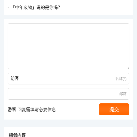
「中年废物」说的是你吗？
名称(*)
邮箱
游客
回复需填写必要信息
相邻内容