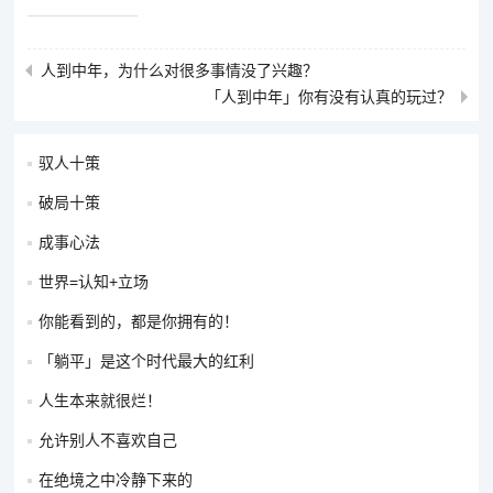
人到中年，为什么对很多事情没了兴趣？
「人到中年」你有没有认真的玩过？
驭人十策
破局十策
成事心法
世界=认知+立场
你能看到的，都是你拥有的！
「躺平」是这个时代最大的红利
人生本来就很烂！
允许别人不喜欢自己
在绝境之中冷静下来的