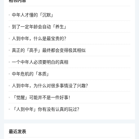
相邻内容
中年人才懂的「沉默」
到了一定年龄会自动「养生」
人到中年，什么是最宝贵的？
真正的「高手」最终都会变得极其相似
一个中年人必须要明白的真相
中年危机的「本质」
人到中年，为什么对很多事情没了兴趣？
「觉醒」可能并不是一件好事！
「人到中年」你有没有认真的玩过？
最近发表