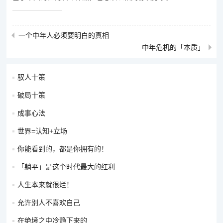
一个中年人必须要明白的真相
中年危机的「本质」
驭人十策
破局十策
成事心法
世界=认知+立场
你能看到的，都是你拥有的！
「躺平」是这个时代最大的红利
人生本来就很烂！
允许别人不喜欢自己
在绝境之中冷静下来的