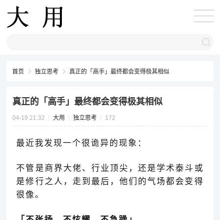
首页
独立思考
真正的「高手」最终都会变得极其相似
真正的「高手」最终都会变得极其相似
04-19 21:32
大用
独立思考
172
最近我发现一个很诡异的现象：
不管是商界大佬、行业顶尖，还是学术泰斗或
是修行之人，走到最后，他们的气场都会变得
很像。
「不张扬、不炫耀、不急躁
」