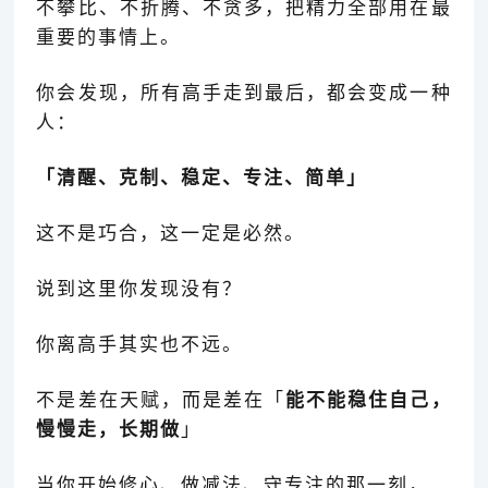
不攀比、不折腾、不贪多，把精力全部用在最
重要的事情上。
你会发现，所有高手走到最后，都会变成一种
人：
「清醒、克制、稳定、专注、简单
」
这不是巧合，这一定是必然。
说到这里你发现没有？
你离高手其实也不远。
不是差在天赋，而是差在「
能不能稳住自己，
慢慢走，长期做
」
当你开始修心、做减法、守专注的那一刻，