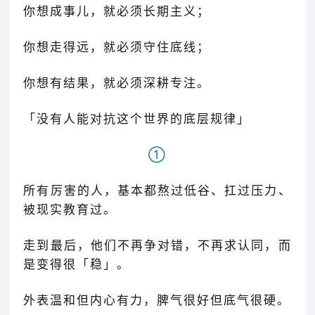
你想成事儿，就必须长期主义；
你想走得远，就必须守住底线；
你想有结果，就必须深耕专注。
「
没有人能对抗这个世界的底层规律」
①
所有厉害的人，基本都熬过低谷、扛过压力、
被现实教育过。
走到最后，他们不再争对错，不再求认同，而
是变得很「稳
」
。
外表温和但内心有力，脾气很好但底气很硬。