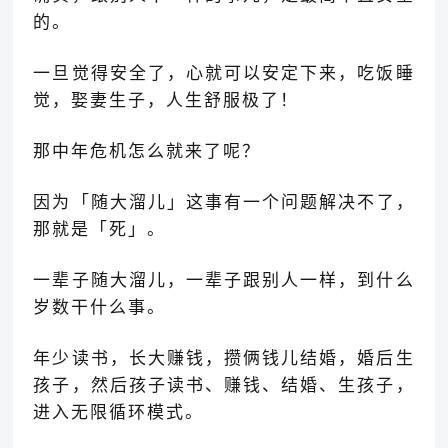
的。
一旦觉得安全了，
心
就可以安定下来，吃饭睡
觉，娶妻生子，人生舒服极了！
那中年危机怎么就来了呢？
因为「随大溜儿
」
这事有一个问题解决不了，
那就是「
死
」。
一辈子随大溜儿，一辈子跟别人一样，到什么
岁数干什么事。
年少读书，长大赚钱，攒俩钱儿结婚，婚后生
孩子，然后孩子读书、赚钱、结婚、生孩子，
进入无限循环模式。