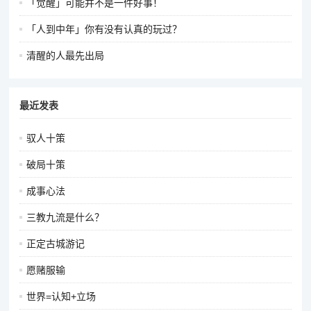
「觉醒」可能并不是一件好事！
「人到中年」你有没有认真的玩过？
清醒的人最先出局
最近发表
驭人十策
破局十策
成事心法
三教九流是什么？
正定古城游记
愿赌服输
世界=认知+立场