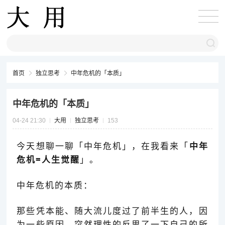
首页
独立思考
中年危机的「本质」
中年危机的「本质」
04-24 21:30
大用
独立思考
153
今天想聊一聊「中年危机」，在我看来「
中年
危机=人生觉醒
」。
中年危机的本质：
那些凭本能、随大流儿度过了前半生的人，因
为一些原因，突然理性的反思了一下自己的所