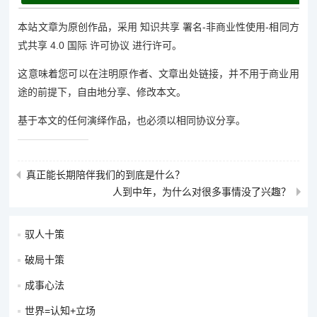
本站文章为原创作品，采用 知识共享 署名-非商业性使用-相同方
式共享 4.0 国际 许可协议 进行许可。
这意味着您可以在注明原作者、文章出处链接，并不用于商业用
途的前提下，自由地分享、修改本文。
基于本文的任何演绎作品，也必须以相同协议分享。
真正能长期陪伴我们的到底是什么？
人到中年，为什么对很多事情没了兴趣？
驭人十策
破局十策
成事心法
世界=认知+立场