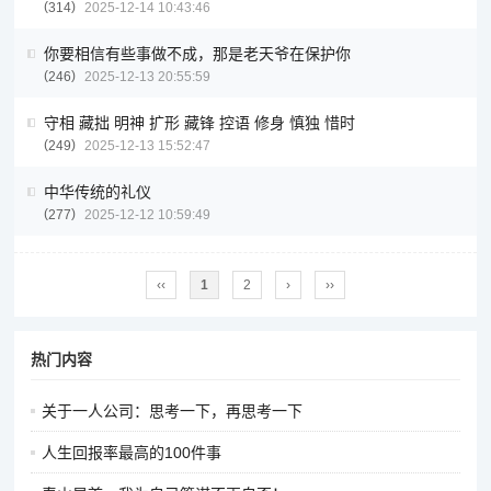
314
2025-12-14 10:43:46
你要相信有些事做不成，那是老天爷在保护你
246
2025-12-13 20:55:59
守相 藏拙 明神 扩形 藏锋 控语 修身 慎独 惜时
249
2025-12-13 15:52:47
中华传统的礼仪
277
2025-12-12 10:59:49
‹‹
1
2
›
››
热门内容
关于一人公司：思考一下，再思考一下
人生回报率最高的100件事