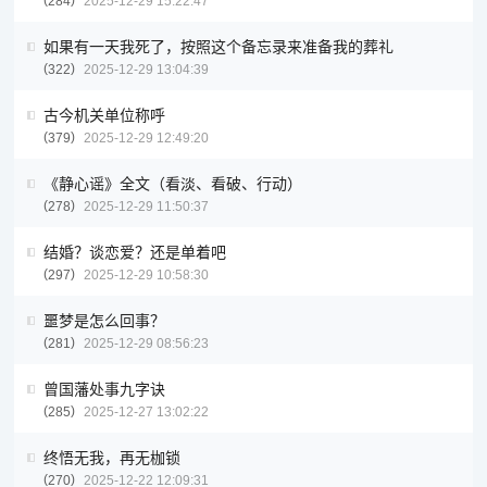
284
2025-12-29 15:22:47
如果有一天我死了，按照这个备忘录来准备我的葬礼
322
2025-12-29 13:04:39
古今机关单位称呼
379
2025-12-29 12:49:20
《静心谣》全文（看淡、看破、行动）
278
2025-12-29 11:50:37
结婚？谈恋爱？还是单着吧
297
2025-12-29 10:58:30
噩梦是怎么回事？
281
2025-12-29 08:56:23
曾国藩处事九字诀
285
2025-12-27 13:02:22
终悟无我，再无枷锁
270
2025-12-22 12:09:31