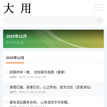
2025年12月
(◐ o ◑ ) ｡◕‿◕｡
2025年12月
就算终有一散， 也别辜负相遇（董卿）
304
2025-12-30 15:47:26
南墙已撞，故事已忘，心之所向，皆为过往（百家讲坛）
307
2025-12-30 11:43:45
晨有清远暮有余闲， 心有清欢岁月安暖。