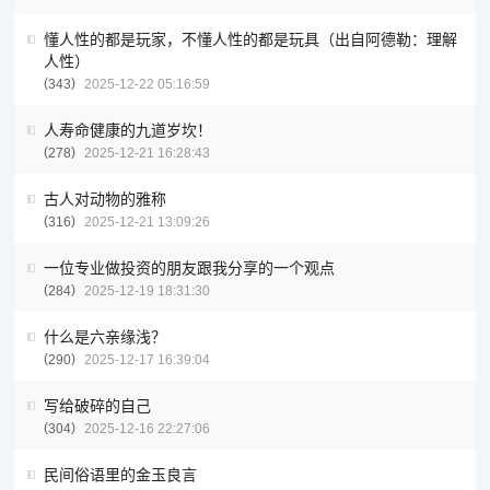
懂人性的都是玩家，不懂人性的都是玩具（出自阿德勒：理解
人性）
343
2025-12-22 05:16:59
人寿命健康的九道岁坎！
278
2025-12-21 16:28:43
古人对动物的雅称
316
2025-12-21 13:09:26
一位专业做投资的朋友跟我分享的一个观点
284
2025-12-19 18:31:30
什么是六亲缘浅？
290
2025-12-17 16:39:04
写给破碎的自己
304
2025-12-16 22:27:06
民间俗语里的金玉良言